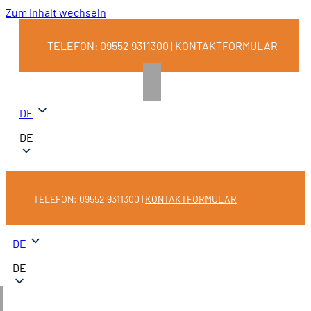
Zum Inhalt wechseln
TELEFON: 09552 9311300 |
KONTAKTFORMULAR
DE
DE
TELEFON: 09552 9311300 |
KONTAKTFORMULAR
DE
DE