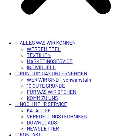
‎ ALLES WAS WIR KÖNNEN
♡
WERBEMITTEL
TEXTILIEN
MARKETINGSERVICE
INDIVIDUELL
‎ RUND UM DAS UNTERNEHMEN
♡
WER WIR SIND – schwanstain
10 GUTE GRÜNDE
FÜR WAS WIR STEHEN
KOMM ZU UNS
‎ NOCH MEHR SERVICE
♡
KATALOGE
VEREDELUNGSTECHNIKEN
DOWNLOADS
NEWSLETTER
‎ KONTAKT
♡