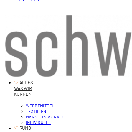
♡
‎ ALLES
WAS WIR
KÖNNEN
WERBEMITTEL
TEXTILIEN
MARKETINGSERVICE
INDIVIDUELL
♡
‎ RUND