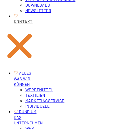
DOWNLOADS
NEWSLETTER
♡
KONTAKT
♡
‎ ALLES
WAS WIR
KÖNNEN
WERBEMITTEL
TEXTILIEN
MARKETINGSERVICE
INDIVIDUELL
♡
‎ RUND UM
DAS
UNTERNEHMEN
WER