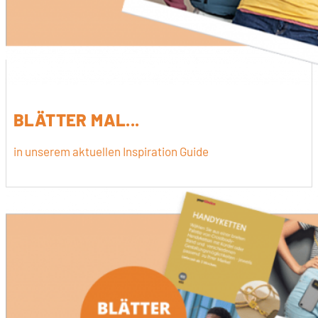
BLÄTTER MAL...
in unserem aktuellen Inspiration Guide