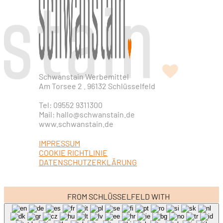
Schwanstain Werbemittel
Am Torsee 2 . 96132 Schlüsselfeld
Tel: 09552 9311300
Mail: hallo@schwanstain.de
www.schwanstain.de
IMPRESSUM
COOKIE RICHTLINIE
DATENSCHUTZERKLÄRUNG
FROM SCHLÜSSELFELD WITH