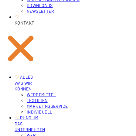
DOWNLOADS
NEWSLETTER
♡
KONTAKT
♡
‎ ALLES
WAS WIR
KÖNNEN
WERBEMITTEL
TEXTILIEN
MARKETINGSERVICE
INDIVIDUELL
♡
‎ RUND UM
DAS
UNTERNEHMEN
WER