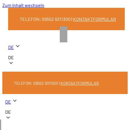
Zum Inhalt wechseln
TELEFON: 09552 9311300 |
KONTAKTFORMULAR
DE
DE
TELEFON: 09552 9311300 |
KONTAKTFORMULAR
DE
DE