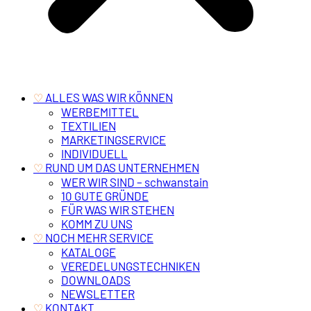
‎ ALLES WAS WIR KÖNNEN
♡
WERBEMITTEL
TEXTILIEN
MARKETINGSERVICE
INDIVIDUELL
‎ RUND UM DAS UNTERNEHMEN
♡
WER WIR SIND – schwanstain
10 GUTE GRÜNDE
FÜR WAS WIR STEHEN
KOMM ZU UNS
‎ NOCH MEHR SERVICE
♡
KATALOGE
VEREDELUNGSTECHNIKEN
DOWNLOADS
NEWSLETTER
‎ KONTAKT
♡