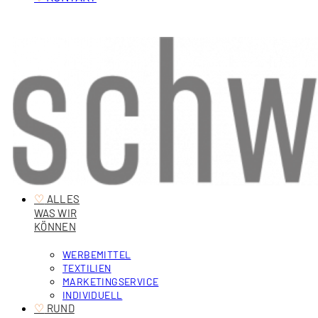
♡
‎ ALLES
WAS WIR
KÖNNEN
WERBEMITTEL
TEXTILIEN
MARKETINGSERVICE
INDIVIDUELL
♡
‎ RUND