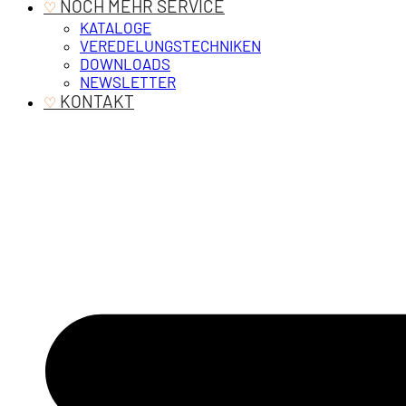
‎ NOCH MEHR SERVICE
♡
KATALOGE
VEREDELUNGSTECHNIKEN
DOWNLOADS
NEWSLETTER
‎ KONTAKT
♡