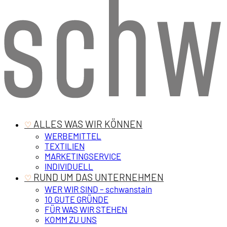
‎ ALLES WAS WIR KÖNNEN
♡
WERBEMITTEL
TEXTILIEN
MARKETINGSERVICE
INDIVIDUELL
‎ RUND UM DAS UNTERNEHMEN
♡
WER WIR SIND – schwanstain
10 GUTE GRÜNDE
FÜR WAS WIR STEHEN
KOMM ZU UNS