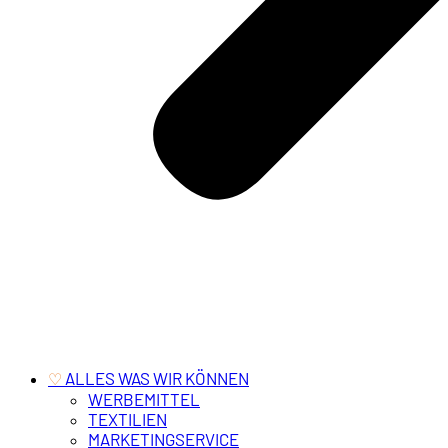
‎ ALLES WAS WIR KÖNNEN
♡
WERBEMITTEL
TEXTILIEN
MARKETINGSERVICE