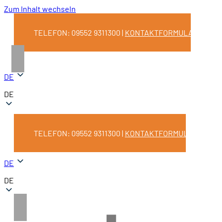
Zum Inhalt wechseln
TELEFON: 09552 9311300 |
KONTAKTFORMULAR
DE
DE
TELEFON: 09552 9311300 |
KONTAKTFORMULAR
DE
DE