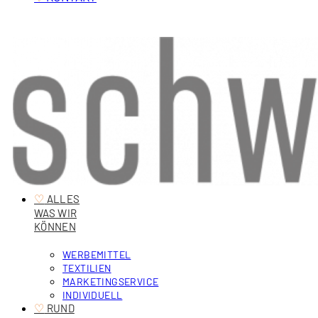
♡
‎ ALLES
WAS WIR
KÖNNEN
WERBEMITTEL
TEXTILIEN
MARKETINGSERVICE
INDIVIDUELL
♡
‎ RUND